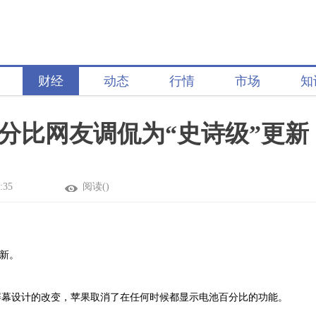
财经
动态
行情
市场
知
量百分比网友调侃为“史诗级”更新
:35
阅读(
)
更新。
屏幕设计的改变，苹果取消了在任何时候都显示电池百分比的功能。