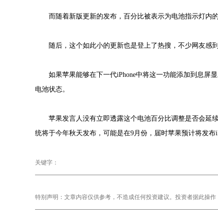
而随着新版更新的发布，百分比被表示为电池指示灯内
随后，这个如此小的更新也是登上了热搜，不少网友感到
如果苹果能够在下一代iPhone中将这一功能添加到息
电池状态。
苹果发言人没有立即透露这个电池百分比调整是否会延续到
统将于今年秋天发布，可能是在9月份，届时苹果预计将发布iPho
关键字：
特别声明：文章内容仅供参考，不造成任何投资建议。投资者据此操作