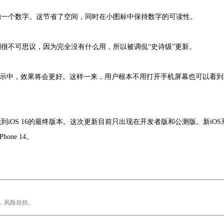
的一个数字。这节省了空间，同时在小图标中保持数字的可读性。
很不可思议，因为完全没有什么用，所以被调侃“史诗级”更新。
屏显示中，效果将会更好。这样一来，用户根本不用打开手机屏幕也可以看到
iOS 16的最终版本。这次更新目前只出现在开发者版和公测版。新iOS
ne 14。
，风险自担。