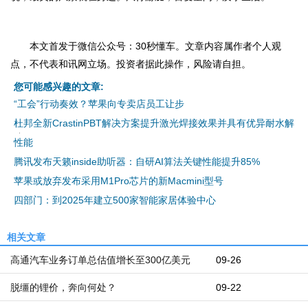
本文首发于微信公众号：30秒懂车。文章内容属作者个人观
点，不代表和讯网立场。投资者据此操作，风险请自担。
您可能感兴趣的文章:
“工会”行动奏效？苹果向专卖店员工让步
杜邦全新CrastinPBT解决方案提升激光焊接效果并具有优异耐水解
性能
腾讯发布天籁inside助听器：自研AI算法关键性能提升85%
苹果或放弃发布采用M1Pro芯片的新Macmini型号
四部门：到2025年建立500家智能家居体验中心
相关文章
高通汽车业务订单总估值增长至300亿美元
09-26
脱缰的锂价，奔向何处？
09-22