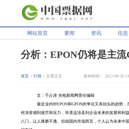
网站首页
要闻
资讯
信息
分析：EPON仍将是主流
首页
>
行情
> 文章正文
发布时间： 2022-09-26 13
文：于占涛 光电新闻网责任编辑
最近业内对EPON和GPON的争论又有抬头的趋势，
何演变感到迷茫和压力，毕竟这涉及到企业未来的发展和利
八门，让人琢磨不透。但就国内市场而言，个人认为未来中国F