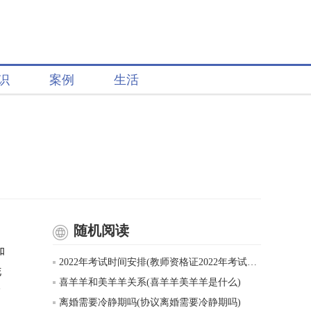
识
案例
生活
随机阅读
如
2022年考试时间安排(教师资格证2022年考试时间表)
花
喜羊羊和美羊羊关系(喜羊羊美羊羊是什么)
高
离婚需要冷静期吗(协议离婚需要冷静期吗)