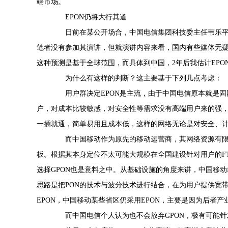
端市场。
EPON仍将大行其道
日前在某公开场合，中国电信集团科技委主任韦乐平曾预
笔者没有参加其演讲，但就演讲内容来看，国内有些媒体无疑是
这种预测是基于全球范围，而具体到中国，2年后我估计EPON
为什么有这样的判断？这主要基于下列几点考虑：
用户群决定EPON是主流，由于中国电信原本就是固
户，对成本比较敏感，对安全性等需求没有高端用户来的强，
一插就通，简单易用且成本低，这样的网络无论是对安全、
而中国移动作为原先的移动运营商，其网络资源有限
板。根据其本身定位不太可能大规模在全国建设针对用户的F
选择GPON也是意料之中。从基础设施的角度来讲，中国移动
思路是把PON的技术与波分技术进行结合，在为用户提供宽
EPON，中国移动某些省区仍采用EPON，主要是因为后者
而中国电信个人认为也不会放弃GPON，极有可能针对