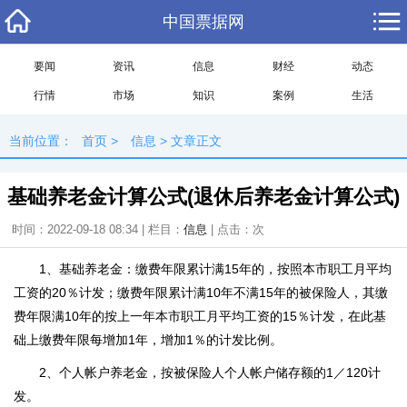
中国票据网
要闻
资讯
信息
财经
动态
行情
市场
知识
案例
生活
当前位置：
首页
>
信息
> 文章正文
基础养老金计算公式(退休后养老金计算公式)
时间：2022-09-18 08:34 | 栏目：
信息
| 点击：
次
1、基础养老金：缴费年限累计满15年的，按照本市职工月平均
工资的20％计发；缴费年限累计满10年不满15年的被保险人，其缴
费年限满10年的按上一年本市职工月平均工资的15％计发，在此基
础上缴费年限每增加1年，增加1％的计发比例。
2、个人帐户养老金，按被保险人个人帐户储存额的1／120计
发。