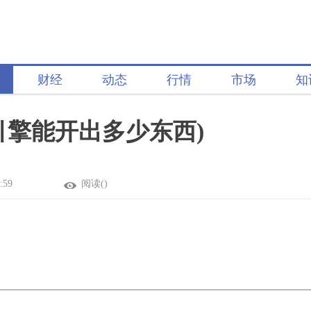
财经
动态
行情
市场
知
魔法引擎能开出多少东西)
:59
阅读(
)