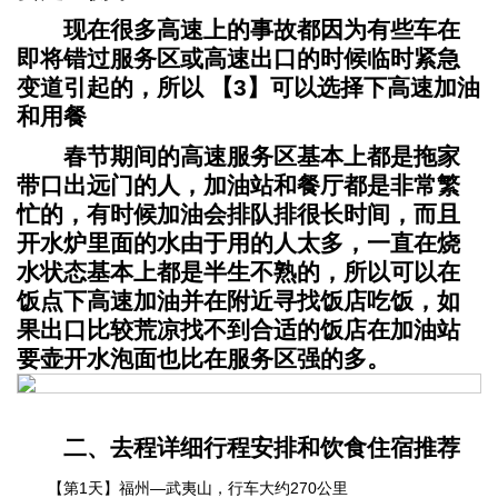
现在很多高速上的事故都因为有些车在
即将错过服务区或高速出口的时候临时紧急
变道引起的，所以
【3】可以选择下高速加油
和用餐
春节期间的高速服务区基本上都是拖家
带口出远门的人，加油站和餐厅都是非常繁
忙的，有时候加油会排队排很长时间，而且
开水炉里面的水由于用的人太多，一直在烧
水状态基本上都是半生不熟的，所以可以在
饭点下高速加油并在附近寻找饭店吃饭，如
果出口比较荒凉找不到合适的饭店在加油站
要壶开水泡面也比在服务区强的多。
二、去程详细行程安排和饮食住宿推荐
【第1天】福州—武夷山，行车大约270公里