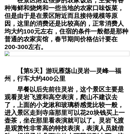
在景区附近很多的农家饭店，主要有各
种海鲜和烧烤和一些当地的农家口味饭菜，
但是由于是在景区附近而且接待规模等原
因，这里的消费还是比较高的，正常消费人
均大约100元左右，住宿的条件一般都是那种
普通的农家宾馆，春节期间价格估计要在
200-300左右。
【第5天】游玩雁荡山灵岩—灵峰—福
州，行车大约400公里
早餐以后先前往灵岩，这个景区主要是
观看灵岩飞渡和高空表演，爬山不建议去
了，上面的小龙湫和玻璃桥感觉比较一般，
进入景区走到寺庙那里可以花20块钱买上一
壶茶，坐在那里看表演就可以了。灵岩飞渡
是观赏性非常高的特技表演，表演人员就借