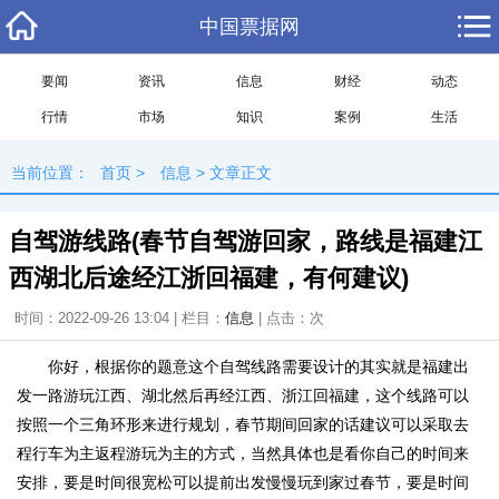
中国票据网
要闻
资讯
信息
财经
动态
行情
市场
知识
案例
生活
当前位置：
首页
>
信息
> 文章正文
自驾游线路(春节自驾游回家，路线是福建江
西湖北后途经江浙回福建，有何建议)
时间：2022-09-26 13:04 | 栏目：
信息
| 点击：
次
你好，根据你的题意这个自驾线路需要设计的其实就是福建出
发一路游玩江西、湖北然后再经江西、浙江回福建，这个线路可以
按照一个三角环形来进行规划，春节期间回家的话建议可以采取去
程行车为主返程游玩为主的方式，当然具体也是看你自己的时间来
安排，要是时间很宽松可以提前出发慢慢玩到家过春节，要是时间