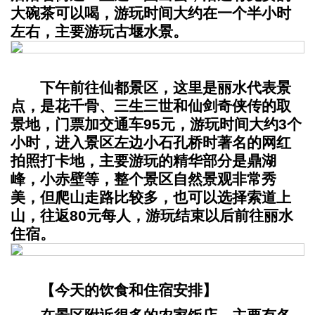
大碗茶可以喝，游玩时间大约在一个半小时
左右，主要游玩古堰水景。
下午前往仙都景区，这里是丽水代表景
点，是花千骨、三生三世和仙剑奇侠传的取
景地，门票加交通车95元，游玩时间大约3个
小时，进入景区左边小石孔桥时著名的网红
拍照打卡地，主要游玩的精华部分是鼎湖
峰，小赤壁等，整个景区自然景观非常秀
美，但爬山走路比较多，也可以选择索道上
山，往返80元每人，游玩结束以后前往丽水
住宿。
【今天的饮食和住宿安排】