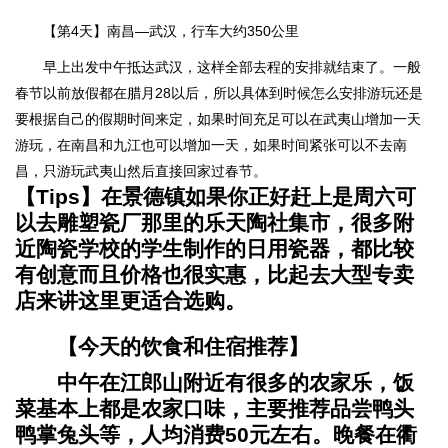
【第4天】南昌—武汉，行车大约350公里
早上出发中午抵达武汉，这样全部去程的安排就结束了。一般
春节以前放假都在腊月28以后，所以具体到时候怎么安排游玩还是
要根据自己的假期时间来定，如果时间充足可以在武夷山增加一天
游玩，在南昌和九江也可以增加一天，如果时间紧张可以不去南
昌，只游玩武夷山然后直接回家过春节。
【Tips】在景德镇如果你正好赶上是周六可
以去雕塑瓷厂那里的乐天陶社集市，很多附
近陶瓷学校的学生制作的日用瓷器，都比较
有创意而且价格也很实惠，比起去大型专卖
店来讲这里更适合选购。
【今天的饮食和住宿推荐】
中午在江郎山附近有很多的农家乐，饭
菜基本上都是农家口味，主要推荐品尝鸭头
鸭掌兔头等，人均消费50元左右。晚餐在衢