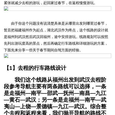
紧张就减少去程的游玩，赶回家过春节，在返程慢慢游玩。
由于你这个问题没有说清楚具体是从哪里出发到哪里过春节，
暂且把福建福州作为起点，湖北武汉作为终点，这个线路的设计就
是福州到武汉然后武汉回福州，途中安排游玩。线路规划可以按照
先列出游玩度高的景点，然后再确定行车路线和详细游玩的方案，
下面先来分享一些关于春节期间自驾方面的经验。
【1】去程的行车路线设计
我们这个线路从福州出发到武汉去程阶
段参考导航主要有两条路线可以选择，一条
是走福州—南平—邵武—抚州—南昌—九江
—黄石—武汉；另一条是走福州—南平—武
夷山—上饶—景德镇—九江—武汉。综合整
个去程和返程来看，我们抛开导航的路线不