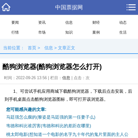
中国票据网
要闻
资讯
信息
财经
动态
行情
市场
知识
案例
生活
当前位置：
首页
>
信息
> 文章正文
酷狗浏览器(酷狗浏览器怎么打开)
时间：2022-09-26 13:56 | 栏目：
信息
| 点击：
次
1、可尝试手机应用商城下载酷狗浏览器，下载后点击安装，后
到手机桌面点击酷狗浏览器图标，即可打开该浏览器。
您可能感兴趣的文章:
马廷强怎么瘸的(黎姿是马廷强的第一任妻子么)
韦德和科比谁厉害(韦德和科比的差距在哪里)
桃太郎电影(想知道一个电影的名字九十年代的鬼片里面的主人公