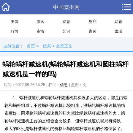
中国票据网
要闻
资讯
信息
财经
动态
行情
市场
知识
案例
生活
当前位置：
首页
>
信息
> 文章正文
蜗轮蜗杆减速机(蜗轮蜗杆减速机和圆柱蜗杆
减速机是一样的吗)
时间：2022-09-26 14:25 | 栏目：
信息
| 点击：
次
1、蜗杆减速机和蜗轮蜗杆减速机其实没多大的区别，都是由蜗
轮和蜗杆组成，不过蜗杆减速机比较粗造，没蜗轮蜗杆减速机的精
密度好，同规格的蜗杆减速机的扭力就比蜗轮蜗杆减速机的大，蜗
轮蜗杆减速机主要的是铝合金比较多，但蜗杆减速机就只有铸铁，
跟大的区别是蜗杆减速机的价格比蜗轮蜗杆减速机的价格便多了。