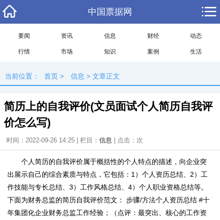
中国票据网
要闻
资讯
信息
财经
动态
行情
市场
知识
案例
生活
当前位置：
首页
>
信息
> 文章正文
简历上的自我评价(文员面试个人简历自我评
价怎么写)
时间：2022-09-26 14:25 | 栏目：
信息
| 点击：
次
个人简历的自我评价属于概括性的个人特点的描述，向企业突
出展示自己的综合素质与特点，它包括：1）个人资历总结、2）工
作技能与专长总结、3）工作风格总结、4）个人职业资格总结等。
下面为财务总监的简历自我评价范文： 步骤/方法个人资历总结 #十
年集团化企业财务总监工作经验；（点评：最突出、核心的工作资