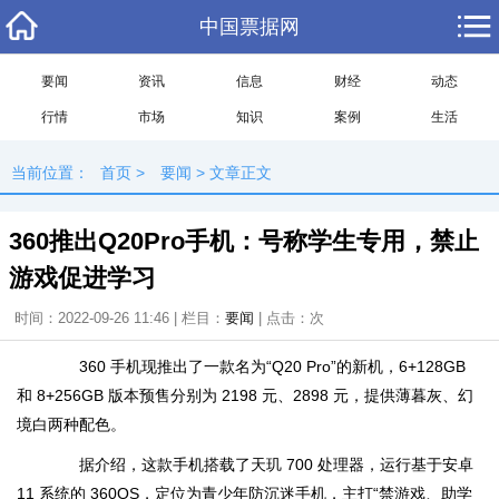
中国票据网
要闻
资讯
信息
财经
动态
行情
市场
知识
案例
生活
当前位置：
首页
>
要闻
> 文章正文
360推出Q20Pro手机：号称学生专用，禁止
游戏促进学习
时间：2022-09-26 11:46 | 栏目：
要闻
| 点击：
次
360 手机现推出了一款名为“Q20 Pro”的新机，6+128GB
和 8+256GB 版本预售分别为 2198 元、2898 元，提供薄暮灰、幻
境白两种配色。
据介绍，这款手机搭载了天玑 700 处理器，运行基于安卓
11 系统的 360OS，定位为青少年防沉迷手机，主打“禁游戏、助学