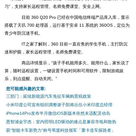
习”，支持家长远程管理、名师免费课堂、安全上网。
目前 360 Q20 Pro 已经在中国电信终端产品库入库，显示
搭载了天玑 700 处理器，运行基于安卓 11 系统的 360OS，定位为
青少年防沉迷手机。
IT之家了解到，360 目前一直在售的学生手机，主打防沉
迷和护眼，家长远程管理，名师免费课堂。
商品详情显示，“孩子手机能用多久、能用什么，家长说了
算，随时远程设置，一键设置手机时间和可用软件，限制游戏娱
乐，到点提醒、自动关闭。”
您可能感兴趣的文章:
三部门：延续新能源汽车免征车辆购置税政策
小米印度公司宣布组织调整谢子阳将出任小米印度总经理
iPhone14Pro发布半月微信iOS新版本依然未适配灵动岛
恩智浦金宇杰：室内照明LED驱动的难点是兼容市电和散热
获“智能卡车新势力”称号苇渡科技领军「重卡造车探路者」