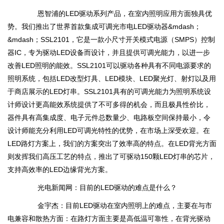
恩智浦的LED驱动系列产品，在室内照明应用方面独具优
势。我们推出了世界首款集成可调光市电LED驱动器&mdash；
&mdash；SSL2101，它是一款小尺寸开关模式电源（SMPS）控制
器IC，专为驱动LED设备而设计，并且提供可调光能力，以进一步
改善LED照明的能效。SSL2101可以驱动各种具有不同电源要求的
照明系统，包括LED改型灯具、LED模块、LED聚光灯、射灯以及用
于商店展示的LED灯串。SSL2101具有的可调光能力为照明系统设
计师设计更高能效系统提供了不可多得的机会，而且极具性价比，
器件具有高集成度、电子元件总数量少、电路板空间保持最小，令
设计师能充分利用LED可调光特性的优势，在市场上深受欢迎。在
LED路灯方案上，我们的方案突出了效率高的特点。在LED背光方面
则发挥我们高压工艺的特点，推出了可驱动150颗LED灯串的芯片，
支持高效率的LED边缘背光方案。
光电新闻网：目前的LED驱动的难点是什么？
金宇杰：目前LED驱动在室内照明上的难点，主要在与市
电兼容和散热方面：在路灯方面主要是高低温可靠性，在背光驱动