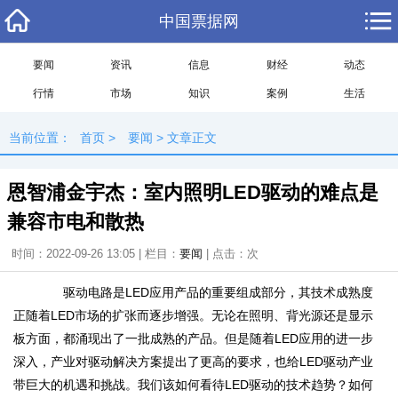
中国票据网
要闻
资讯
信息
财经
动态
行情
市场
知识
案例
生活
当前位置：
首页
>
要闻
> 文章正文
恩智浦金宇杰：室内照明LED驱动的难点是
兼容市电和散热
时间：2022-09-26 13:05 | 栏目：
要闻
| 点击：
次
驱动电路是LED应用产品的重要组成部分，其技术成熟度
正随着LED市场的扩张而逐步增强。无论在照明、背光源还是显示
板方面，都涌现出了一批成熟的产品。但是随着LED应用的进一步
深入，产业对驱动解决方案提出了更高的要求，也给LED驱动产业
带巨大的机遇和挑战。我们该如何看待LED驱动的技术趋势？如何