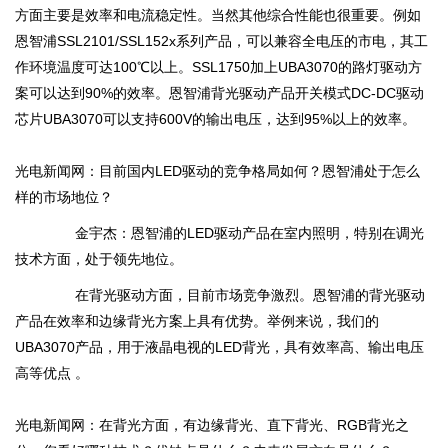
方面主要是效率和电流稳定性。当然其他综合性能也很重要。例如
恩智浦SSL2101/SSL152x系列产品，可以兼容全电压的市电，其工
作环境温度可达100℃以上。SSL1750加上UBA3070的路灯驱动方
案可以达到90%的效率。恩智浦背光驱动产品开关模式DC-DC驱动
芯片UBA3070可以支持600V的输出电压，达到95%以上的效率。
光电新闻网：目前国内LED驱动的竞争格局如何？恩智浦处于怎么
样的市场地位？
金宇杰：恩智浦的LED驱动产品在室内照明，特别在调光
技术方面，处于领先地位。
在背光驱动方面，目前市场竞争激烈。恩智浦的背光驱动
产品在效率和边缘背光方案上具有优势。举例来说，我们的
UBA3070产品，用于液晶电视的LED背光，具有效率高、输出电压
高等优点 。
光电新闻网：在背光方面，有边缘背光、直下背光、RGB背光之