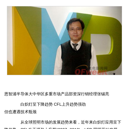
恩智浦半导体大中华区多重市场产品部资深行销经理张锡亮
白炽灯呈下降趋势 CFL上升趋势强劲
但也遭遇技术瓶颈
从全球照明市场的发展趋势来看，近年来白炽灯应用呈下