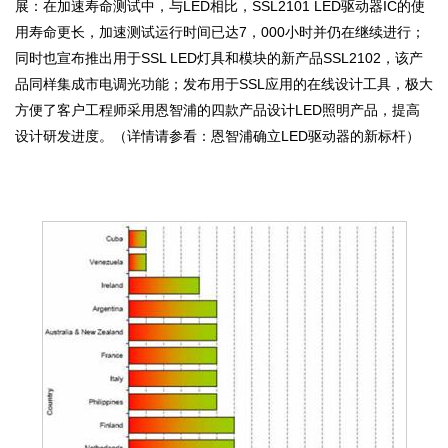
展：在加速寿命测试中，与LED相比，SSL2101 LED驱动器IC的使
用寿命更长，加速测试运行时间已达7，000小时并仍在继续进行；
同时也宣布推出用于SSL LED灯具和模块的新产品SSL2102，该产
品同样集成市电调光功能；发布用于SSL应用的在线设计工具，极大
方便了客户工程师采用恩智浦的四款产品设计LED照明产品，提高
设计研发进度。（详情请参看：恩智浦确立LED驱动器的新标杆）