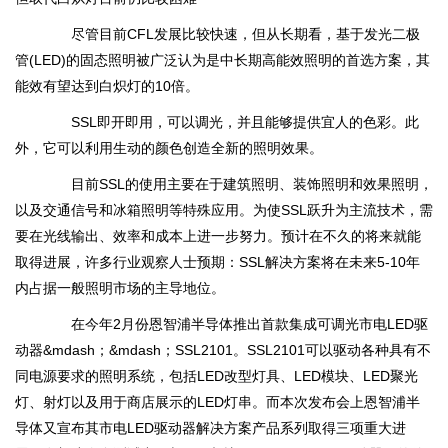
尽管目前CFL发展比较快速，但从长期看，基于发光二极
管(LED)的固态照明被广泛认为是中长期高能效照明的首选方案，其
能效有望达到白炽灯的10倍。
SSL即开即用，可以调光，并且能够提供宜人的色彩。此
外，它可以利用生动的颜色创造全新的照明效果。
目前SSL的使用主要在于建筑照明、装饰照明和效果照明，
以及交通信号和冰箱照明等特殊应用。为使SSL跃升为主流技术，需
要在光线输出、效率和成本上进一步努力。预计在不久的将来就能
取得进展，许多行业观察人士预期：SSL解决方案将在未来5-10年
内占据一般照明市场的主导地位。
在今年2月份恩智浦半导体推出首款集成可调光市电LED驱
动器&mdash；&mdash；SSL2101。SSL2101可以驱动各种具有不
同电源要求的照明系统，包括LED改型灯具、LED模块、LED聚光
灯、射灯以及用于商店展示的LED灯串。而本次发布会上恩智浦半
导体又宣布其市电LED驱动器解决方案产品系列取得三项重大进