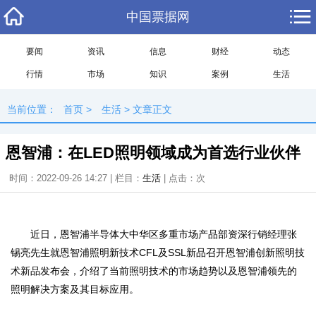
中国票据网
要闻
资讯
信息
财经
动态
行情
市场
知识
案例
生活
当前位置：
首页
>
生活
> 文章正文
恩智浦：在LED照明领域成为首选行业伙伴
时间：2022-09-26 14:27 | 栏目：
生活
| 点击：
次
近日，恩智浦半导体大中华区多重市场产品部资深行销经理张
锡亮先生就恩智浦照明新技术CFL及SSL新品召开恩智浦创新照明技
术新品发布会，介绍了当前照明技术的市场趋势以及恩智浦领先的
照明解决方案及其目标应用。