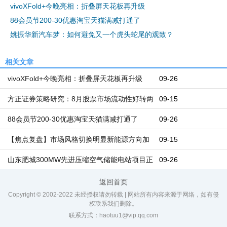
vivoXFold+今晚亮相：折叠屏天花板再升级
88会员节200-30优惠淘宝天猫满减打通了
姚振华新汽车梦：如何避免又一个虎头蛇尾的观致？
相关文章
vivoXFold+今晚亮相：折叠屏天花板再升级
09-26
方正证券策略研究：8月股票市场流动性好转两
09-15
市成交有所回暖
88会员节200-30优惠淘宝天猫满减打通了
09-26
【焦点复盘】市场风格切换明显新能源方向加
09-15
速调整地产、金融逆势走强
山东肥城300MW先进压缩空气储能电站项目正
09-26
式开工
返回首页
Copyright © 2002-2022 未经授权请勿转载 | 网站所有内容来源于网络，如有侵
权联系我们删除。
联系方式：haotuu1@vip.qq.com