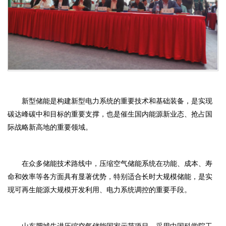
新型储能是构建新型电力系统的重要技术和基础装备，是实现
碳达峰碳中和目标的重要支撑，也是催生国内能源新业态、抢占国
际战略新高地的重要领域。
在众多储能技术路线中，压缩空气储能系统在功能、成本、寿
命和效率等各方面具有显著优势，特别适合长时大规模储能，是实
现可再生能源大规模开发利用、电力系统调控的重要手段。