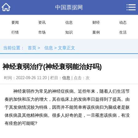
中国票据网
要闻
资讯
信息
财经
动态
行情
市场
知识
案例
生活
当前位置：
首页
>
信息
> 文章正文
神经衰弱治疗(神经衰弱能治好吗)
时间：2022-09-26 11:20 | 栏目：
信息
| 点击：
次
神经衰弱作为常见的神经症疾病。近些年来，随着人们生活节
奏的加快和压力的增大，其在临床上的发病率日益得到了提高。由
于其发病情况较为特殊，因而并不能简单将该疾病归为脑或者是躯
体疾病及其他精神疾病。很多人好奇的是，一旦罹患该疾病，有没
有痊愈的可能呢?