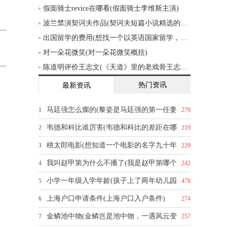
假面骑士revice在哪看(假面骑士李维斯主演)
波兰禁演契诃夫作品(契诃夫短篇小说精选的创作背景)
出国留学的费用(想找一个以英语国家留学，一年的费用大概五六万的样子，有什么推荐吗)
对一朵花微笑(对一朵花微笑概括)
陈道明评价王志文(《天道》里的老戏骨王志文，你怎么评价他的演技)
热门资讯
最新资讯
马廷强怎么瘸的(黎姿是马廷强的第一任妻
1
279
韦德和科比谁厉害(韦德和科比的差距在哪
2
219
桃太郎电影(想知道一个电影的名字九十年
3
229
我叫赵甲第为什么不播了(我是赵甲第哪个
4
242
小学一年级入学年龄(孩子上了两年幼儿园
5
478
上海户口申请条件(上海户口入户条件)
6
274
金鳞池中物(金鳞岂是池中物，一遇风云变
7
257