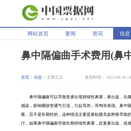
网站首页
要闻
资讯
信息
鼻中隔偏曲手术费用(鼻
首页
>
信息
> 文章正文
发布时间： 2022-09-26 14
鼻中隔偏曲可以导致患者出现持续性鼻塞，鼻出血，头
感染，影响咽鼓管通气引流，引起耳闭，耳鸣等表现。鼻中
吸，且不是长期性的，这种情况主要是鼻粘膜充血肿胀导致
疗。如果鼻中隔偏曲导致长期持续性鼻塞，反复鼻出血，或