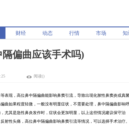
财经
动态
行情
市场
知
中隔偏曲应该手术吗)
:25
阅读(
)
痛等表现，高位鼻中隔偏曲能影响鼻窦引流，导致出现化脓性鼻窦炎或真
隔偏曲如果程度轻微，一般没有明显症状，不需要处理，鼻中隔偏曲影响
的，尤其是急性鼻炎发作时，症状会更加明显，以上这些情况建议保守治
者反射性头痛，高位鼻中隔偏曲影响鼻窦引流等情况，可以选择手术治疗