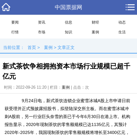
中国票据网
要闻
资讯
信息
财经
动态
行情
市场
知识
案例
生活
当前位置：
首页
>
案例
> 文章正文
新式茶饮争相拥抱资本市场行业规模已超千
亿元
时间：2022-09-26 11:20 | 栏目：
案例
| 点击：
次
9月24日电，新式茶饮连锁企业蜜雪冰城A股上市申请日前
获受理并正式预披露招股书，拟登陆深交所主板。而在蜜雪冰城冲
刺A股前，另一行业巨头奈雪的茶已于今年6月30日在港上市。机构
报告显示，2020年现制茶饮的零售额规模已达1135亿元，其预计
2020年-2025年，我国现制茶饮的零售额规模将增长至3400亿元，