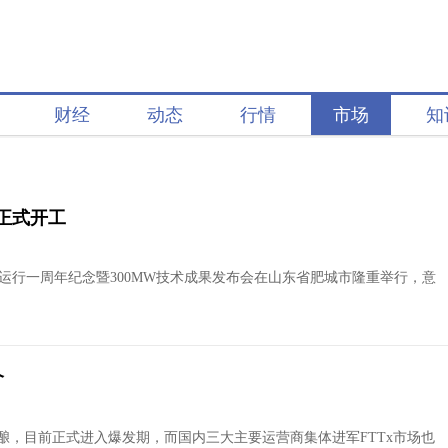
财经
动态
行情
市场
知
正式开工
目运行一周年纪念暨300MW技术成果发布会在山东省肥城市隆重举行，意
个
酝酿，目前正式进入爆发期，而国内三大主要运营商集体进军FTTx市场也