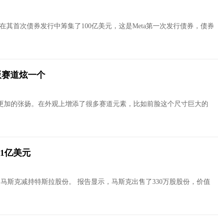
示，已在其首次债券发行中筹集了100亿美元，这是Meta第一次发行债券，债券
版赛道炫一个
更加的张扬。在外观上增添了很多赛道元素，比如前脸这个尺寸巨大的
.1亿美元
隆马斯克减持特斯拉股份。 报告显示，马斯克出售了330万股股份，价值