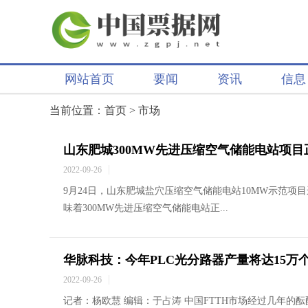
网站首页
要闻
资讯
信息
当前位置：
首页
>
市场
山东肥城300MW先进压缩空气储能电站项目
2022-09-26
9月24日，山东肥城盐穴压缩空气储能电站10MW示范项
味着300MW先进压缩空气储能电站正...
华脉科技：今年PLC光分路器产量将达15万
2022-09-26
记者：杨欧慧 编辑：于占涛 中国FTTH市场经过几年的