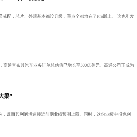
版明显减配，芯片、外观基本都没升级，重点全都放在了Pro版上。 这也引发
会上，高通宣布其汽车业务订单总估值已增长至300亿美元。高通公司正成为
大梁”
响，反而其利润增速接近前期业绩预测上限。同时，这份业绩中报也创