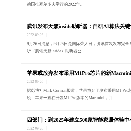
德国杜塞尔多夫举行的2022年...
腾讯发布天籁inside助听器：自研AI算法关
2022-09-26
9月26日消息，9月25日是国际聋人日，腾讯首次发布
听（腾讯天籁inside）助听器公...
苹果或放弃发布采用M1Pro芯片的新Macmin
2022-09-26
据彭博社Mark Gurman报道，苹果放弃了发布采用M1 Pro芯
说，苹果一直在开发M1 Pro版本的Mac mini，并...
四部门：到2025年建立500家智能家居体验中
2022-09-26