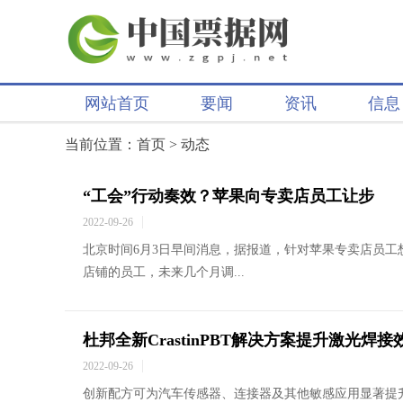
网站首页
要闻
资讯
信息
当前位置：
首页
>
动态
“工会”行动奏效？苹果向专卖店员工让步
2022-09-26
北京时间6月3日早间消息，据报道，针对苹果专卖店员
店铺的员工，未来几个月调...
杜邦全新CrastinPBT解决方案提升激光
2022-09-26
创新配方可为汽车传感器、连接器及其他敏感应用显著提升性能