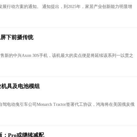
展行动方案的通知。 通知提出，到2025年，家居产业创新能力明显增
承屏下前摄传统
售新的中兴Axon 30S手机，该机最大的卖点便是将延续该系列一以贯之
业机具及电池模组
电动曳引车公司Monarch Tractor签署代工协议，鸿海将在美国俄亥俄
a版：Pro或继续减配