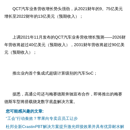
QCT汽车业务营收增长势头强劲，从2021财年的9。75亿美元
增长至2022财年的13亿美元（预期收入）；
上调2021年11月发布的QCT汽车业务营收增长预测——2026财
年营收将超过40亿美元（预期收入），2031财年营收将超过90亿美
元（预期收入）；
推出业内首个集成式超级计算级别的汽车SoC；
据悉，高通公司还与梅赛德斯奔驰宣布合作，即将推出的梅赛
德斯车型将搭载骁龙数字底盘解决方案。
您可能感兴趣的文章:
“工会”行动奏效？苹果向专卖店员工让步
杜邦全新CrastinPBT解决方案提升激光焊接效果并具有优异耐水解