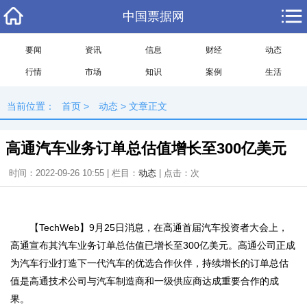
中国票据网
要闻
资讯
信息
财经
动态
行情
市场
知识
案例
生活
当前位置：
首页
>
动态
> 文章正文
高通汽车业务订单总估值增长至300亿美元
时间：2022-09-26 10:55 | 栏目：
动态
| 点击：
次
【TechWeb】9月25日消息，在高通首届汽车投资者大会上，
高通宣布其汽车业务订单总估值已增长至300亿美元。高通公司正成
为汽车行业打造下一代汽车的优选合作伙伴，持续增长的订单总估
值是高通技术公司与汽车制造商和一级供应商达成重要合作的成
果。