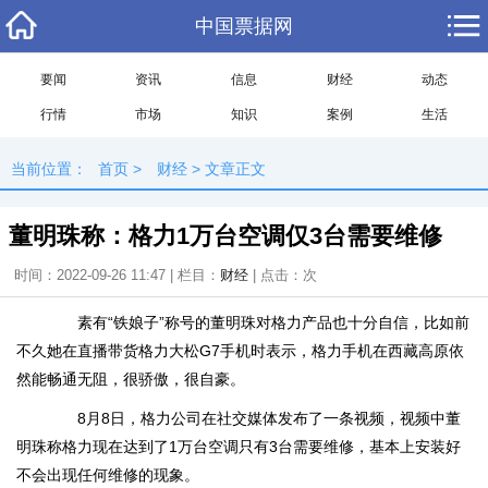
中国票据网
要闻
资讯
信息
财经
动态
行情
市场
知识
案例
生活
当前位置：
首页
>
财经
> 文章正文
董明珠称：格力1万台空调仅3台需要维修
时间：2022-09-26 11:47 | 栏目：
财经
| 点击：
次
素有“铁娘子”称号的董明珠对格力产品也十分自信，比如前
不久她在直播带货格力大松G7手机时表示，格力手机在西藏高原依
然能畅通无阻，很骄傲，很自豪。
8月8日，格力公司在社交媒体发布了一条视频，视频中董
明珠称格力现在达到了1万台空调只有3台需要维修，基本上安装好
不会出现任何维修的现象。