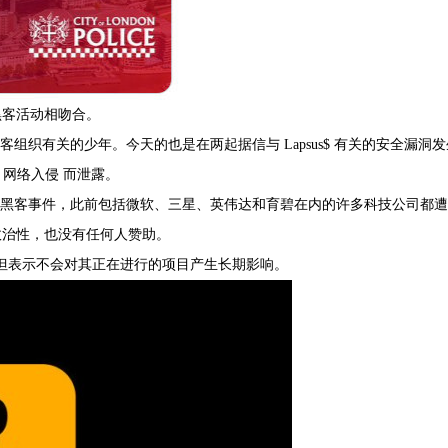
客活动相吻合。
客组织有关的少年。今天的也是在两起据信与 Lapsus$ 有关的安全漏洞发
 网络入侵 而泄露。
多起黑客事件，此前包括微软、三星、英伟达和育碧在内的许多科技公司都遭
政治性，也没有任何人赞助。
但表示不会对其正在进行的项目产生长期影响。