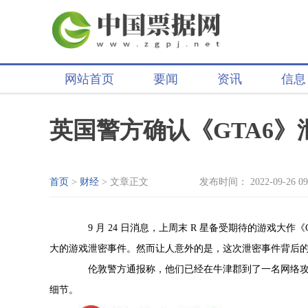
网站首页
要闻
资讯
信息
英国警方确认《GTA6
首页
>
财经
> 文章正文
发布时间： 2022-09-26 09
9 月 24 日消息，上周末 R 星备受期待的游戏大作
大的游戏泄密事件。然而让人意外的是，这次泄密事件背后的黑
伦敦警方通报称，他们已经在牛津郡到了一名网络攻击事
细节。