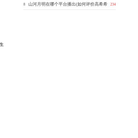
山河月明在哪个平台播出(如何评价高希希
8
234
生