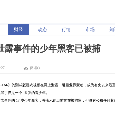
财经
动态
行情
市场
知
》泄露事件的少年黑客已被捕
:27
阅读(
)
《GTA6》的测试版游戏视频在网上泄露，引起业界轰动，成为有史以来最
手仅是一个 16 岁的青少年。
件的 17 岁少年黑客，并表示他目前仍在被拘留，但没有公布任何其