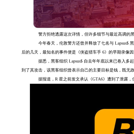
警方拒绝透露这次详情，但许多细节与最近高调的黑
今年春天，伦敦警方还曾并释放了七名与 Lapsus$ 黑
后的几天，最知名的事件便是《侠盗猎车手 6》的早期录像因
据悉，黑客组织 Lapsus$ 自去年年底以来已卷入
到了其攻击，该黑客组织曾表示自己的主要目标是钱，既无
据报道，R 星之前发文承认《GTA6》遭到了泄露，