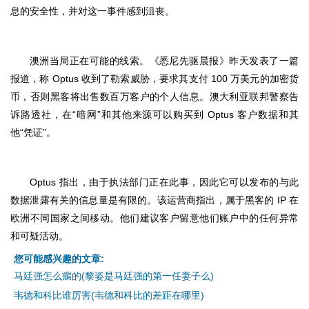
息的安全性，并对这一事件感到沮丧。
澳洲当局正在可能的线索。《悉尼先驱晨报》昨天发表了一篇
报道，称 Optus 收到了勒索威胁，要求其支付 100 万美元的加密货
币，否则黑客将出售数百万客户的个人信息。澳大利亚联邦警察告
诉路透社，在“暗网”和其他来源可以购买到 Optus 客户数据和其
他“凭证”。
Optus 指出，由于执法部门正在此事，因此它可以发布的与此
数据泄露有关的信息量是有限的。该运营商指出，属于黑客的 IP 在
欧洲不同国家之间移动。他们建议客户留意他们账户中的任何异常
和可疑活动。
您可能感兴趣的文章:
马廷强怎么瘸的(黎姿是马廷强的第一任妻子么)
韦德和科比谁厉害(韦德和科比的差距在哪里)