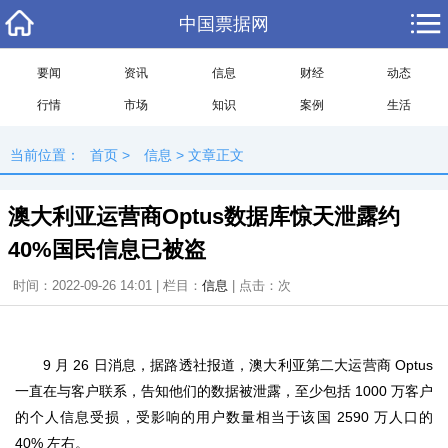
中国票据网
要闻
资讯
信息
财经
动态
行情
市场
知识
案例
生活
当前位置：
首页
>
信息
> 文章正文
澳大利亚运营商Optus数据库惊天泄露约
40%国民信息已被盗
时间：2022-09-26 14:01 | 栏目：
信息
| 点击：
次
9 月 26 日消息，据路透社报道，澳大利亚第二大运营商 Optus
一直在与客户联系，告知他们的数据被泄露，至少包括 1000 万客户
的个人信息受损，受影响的用户数量相当于该国 2590 万人口的
40% 左右。