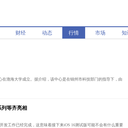
财经
动态
行情
市场
知
心在渤海大学成立。据介绍，该中心是在锦州市科技部门的指导下，由
4系列等齐亮相
6的开发工作已经完成，这意味着接下来iOS 16测试版可能不会有什么重要