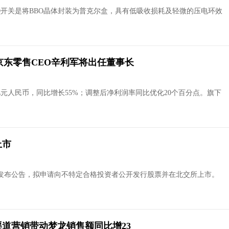
BBO Q开关是将BBO晶体封装为普克尔盒，具有低吸收损耗及轻微的压电环效
京东零售CEO辛利军将出任董事长
亿元人民币，同比增长55%；调整后净利润率同比优化20个百分点。旗下
上市
发布公告，拟申请向不特定合格投资者公开发行股票并在北交所上市。
道营销带动梦龙销售额同比增23