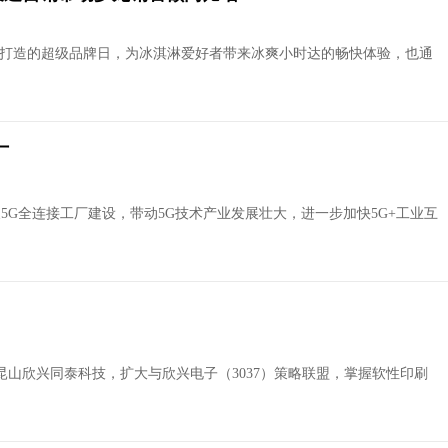
龙联手打造的超级品牌日，为冰淇淋爱好者带来冰爽小时达的畅快体验，也通
厂
5G全连接工厂建设，带动5G技术产业发展壮大，进一步加快5G+工业互
昆山欣兴同泰科技，扩大与欣兴电子（3037）策略联盟，掌握软性印刷