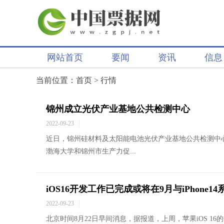
网站首页
要闻
资讯
信息
当前位置：
首页
>
行情
锦州成立光伏产业基地公共检测中心
2022-09-23
近日，锦州硅材料及太阳能电池光伏产业基地公共检测中
渤海大学和锦州市生产力促...
iOS16开发工作已完成或将在9月与iPhone1
2022-09-23
北京时间8月22日早间消息，据报道，上周，苹果iOS 1