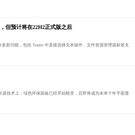
，但预计将在22H2正式版之后
 11 许多新功能，包括 Teams 中直接选择文本操作、文件资源管理器标签支
示器技术上；绿色环保面板已经开始蜕变，且即将成为未来十年平面显