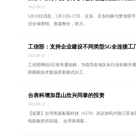
2022-09-23
5月19日消息，5月13日-17日，京东、京东到家与梦
过全域营销、资源整合，助力...
工信部：支持企业建设不同类型5G全连接工
2022-09-23
工信部网站6日发布通知称，为指导各地区各行业积极开展
联网新技术新场景新模式向工...
台表科增加昆山欣兴同泰的投资
2022-09-23
【提要】台湾表面黏着科技（6278）决议加码大陆江苏省
电路板的供应链。 台湾表面黏...