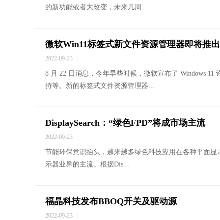
的新功能或者大改变，未来几周...
微软Win11标签式新文件资源管理器即将推出
2022-09-23
8 月 22 日消息，今年早些时候，微软宣布了 Windows
持等。新的标签式文件资源管理器...
DisplaySearch：“绿色FPD”将成市场主流
2022-09-23
节能环保意识抬头，越来越多绿色科技应用在各种平面显
示器业界的主流。根据Dis...
福晶科技发布BBOQ开关及驱动源
2022-09-23