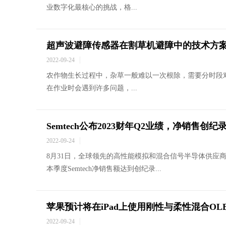
业数字化最核心的挑战，格...
超声波避障传感器在割草机避障中的技术方
2022-09-24
农作物生长过程中，杂草一般难以一次根除，需要分时段
在作业时会遇到许多问题，...
Semtech公布2023财年Q2业绩，净销售创纪
2022-09-24
8月31日，全球领先的高性能模拟和混合信号半导体供应商Sem
本季度Semtech净销售额达到创纪录...
苹果预计将在iPad上使用刚性与柔性混合OL
2022-09-24