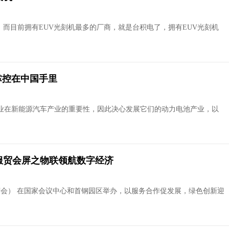
。而目前拥有EUV光刻机最多的厂商，就是台积电了，拥有EUV光刻机
掌控在中国手里
业在新能源汽车产业的重要性，因此决心发展它们的动力电池产业，以
2服贸会屏之物联领航数字经济
服贸会） 在国家会议中心和首钢园区举办，以服务合作促发展，绿色创新迎