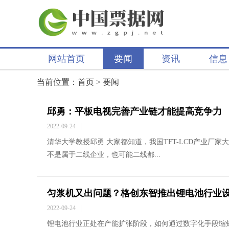
网站首页
要闻
资讯
信息
当前位置：
首页
>
要闻
邱勇：平板电视完善产业链才能提高竞争力
2022-09-24
清华大学教授邱勇 大家都知道，我国TFT-LCD产业厂家
不是属于二线企业，也可能二线都...
匀浆机又出问题？格创东智推出锂电池行业
2022-09-24
锂电池行业正处在产能扩张阶段，如何通过数字化手段缩