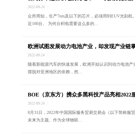
2022-09-24
众所周知，生产7nm及以下的芯片，必须用到EUV光刻机
近100台。 为何台积电需要这么多的...
欧洲试图发展动力电池产业，却发现产业链
2022-09-24
随着新能源汽车的快速发展，欧洲开始认识到动力电池产
摆脱对亚洲地区的依赖，然...
BOE（京东方）携众多黑科技产品亮相202
2022-09-24
8月31日，2022年中国国际服务贸易交易会（以下简称
未来为主题。作为全球物联...