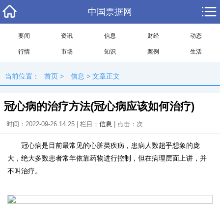
中国票据网
要闻
资讯
信息
财经
动态
行情
市场
知识
案例
生活
当前位置：
首页
>
信息
> 文章正文
冠心病的治疗方法(冠心病应该如何治疗)
时间：2022-09-26 14:25 | 栏目：
信息
| 点击：
次
冠心病是目前最常见的心脏类疾病，患病人数超乎想象的庞
大，绝大多数患者常年依靠药物进行控制，但在病理层面上讲，并
不叫治疗。