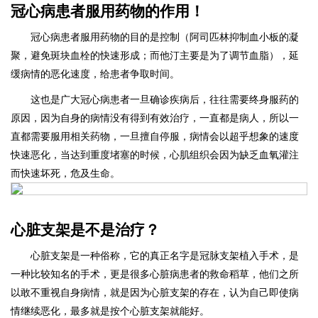
冠心病患者服用药物的作用！
冠心病患者服用药物的目的是控制（阿司匹林抑制血小板的凝
聚，避免斑块血栓的快速形成；而他汀主要是为了调节血脂），延
缓病情的恶化速度，给患者争取时间。
这也是广大冠心病患者一旦确诊疾病后，往往需要终身服药的
原因，因为自身的病情没有得到有效治疗，一直都是病人，所以一
直都需要服用相关药物，一旦擅自停服，病情会以超乎想象的速度
快速恶化，当达到重度堵塞的时候，心肌组织会因为缺乏血氧灌注
而快速坏死，危及生命。
心脏支架是不是治疗？
心脏支架是一种俗称，它的真正名字是冠脉支架植入手术，是
一种比较知名的手术，更是很多心脏病患者的救命稻草，他们之所
以敢不重视自身病情，就是因为心脏支架的存在，认为自己即使病
情继续恶化，最多就是按个心脏支架就能好。